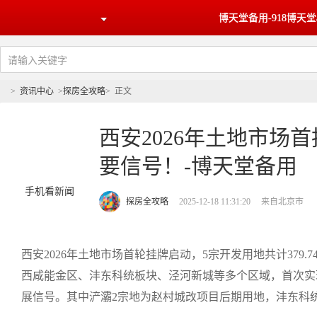
博天堂备用-918博天堂a
>
资讯中心
>
探房全攻略
>
正文
西安2026年土地市场首
要信号！-博天堂备用
手机看新闻
探房全攻略
2025-12-18 11:31:20
来自北京市
西安2026年土地市场首轮挂牌启动，5宗开发用地共计379.7
西咸能金区、沣东科统板块、泾河新城等多个区域，首次实
展信号。其中浐灞2宗地为赵村城改项目后期用地，沣东科