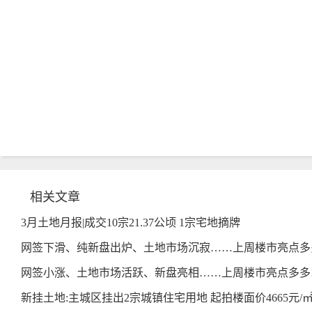
相关文章
3月土地月报|成交10宗21.37公顷 1宗宅地摘牌
网签下滑、纯新盘出炉、土地市场沉寂……上周楼市亮点多
网签小涨、土地市场活跃、新盘亮相……上周楼市亮点多多
新挂土地:主城区挂出2宗城镇住宅用地 起拍楼面价4665元/